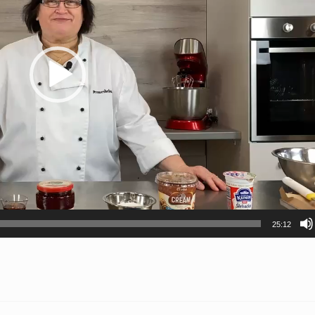
25:12