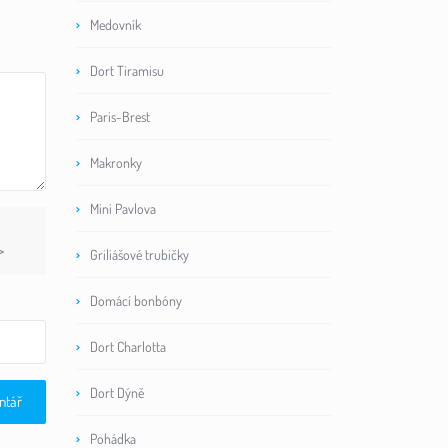
Medovník
Dort Tiramisu
Paris-Brest
Makronky
Mini Pavlova
>
Griliášové trubičky
Domácí bonbóny
Dort Charlotta
Dort Dýně
Pohádka