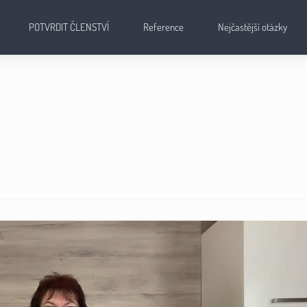
POTVRDIT ČLENSTVÍ
Reference
Nejčastější otázky