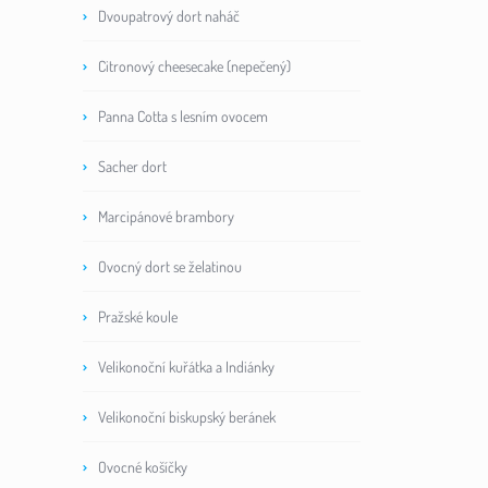
Dvoupatrový dort naháč
Citronový cheesecake (nepečený)
Panna Cotta s lesním ovocem
Sacher dort
Marcipánové brambory
Ovocný dort se želatinou
Pražské koule
Velikonoční kuřátka a Indiánky
Velikonoční biskupský beránek
Ovocné košíčky