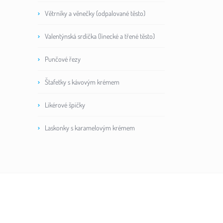
Větrníky a věnečky (odpalované těsto)
Valentýnská srdíčka (linecké a třené těsto)
Punčové řezy
Štafetky s kávovým krémem
Likérové špičky
Laskonky s karamelovým krémem