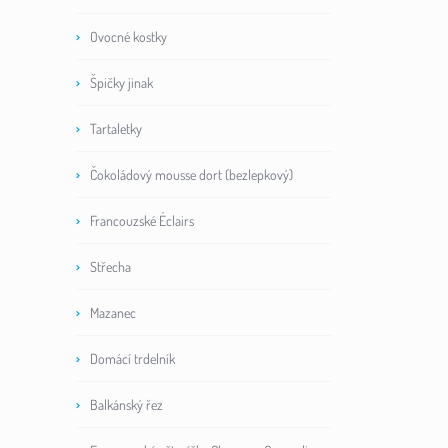
Ovocné kostky
Špičky jinak
Tartaletky
Čokoládový mousse dort (bezlepkový)
Francouzské Éclairs
Střecha
Mazanec
Domácí trdelník
Balkánský řez