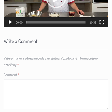
00:00
10:33
Write a Comment
Vaše e-mailová adresa nebude zveřejněna.
Vyžadované informace jsou
označeny
*
Comment
*