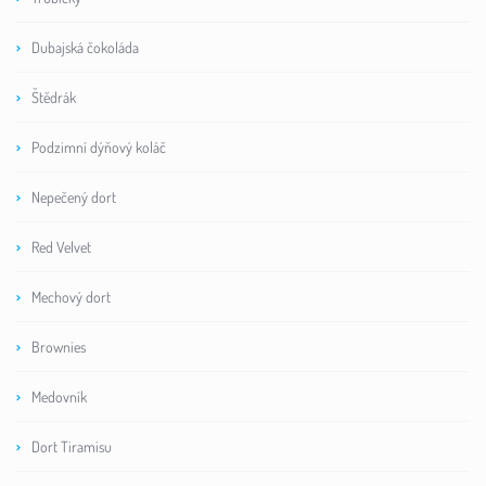
Dubajská čokoláda
Štědrák
Podzimní dýňový koláč
Nepečený dort
Red Velvet
Mechový dort
Brownies
Medovník
Dort Tiramisu