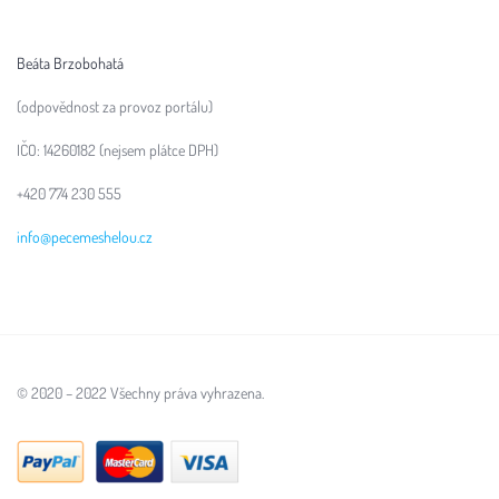
Beáta Brzobohatá
(odpovědnost za provoz portálu)
IČO: 14260182 (nejsem plátce DPH)
+420 774 230 555
info@pecemeshelou.cz
© 2020 – 2022 Všechny práva vyhrazena.