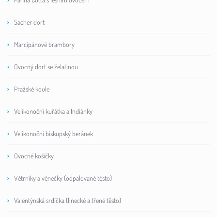
Sacher dort
Marcipánové brambory
Ovocný dort se želatinou
Pražské koule
Velikonoční kuřátka a Indiánky
Velikonoční biskupský beránek
Ovocné košíčky
Větrníky a věnečky (odpalované těsto)
Valentýnská srdíčka (linecké a třené těsto)