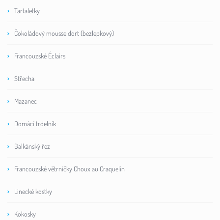
Tartaletky
Čokoládový mousse dort (bezlepkový)
Francouzské Éclairs
Střecha
Mazanec
Domácí trdelník
Balkánský řez
Francouzské větrníčky Choux au Craquelin
Linecké kostky
Kokosky