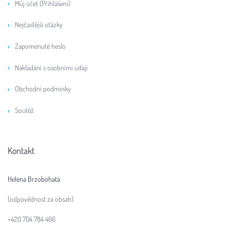
Můj účet (Přihlášení)
Nejčastější otázky
Zapomenuté heslo
Nakládání s osobními údaji
Obchodní podmínky
Soutěž
Kontakt
Helena Brzobohatá
(odpovědnost za obsah)
+420 704 784 466