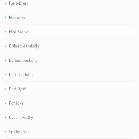
Paris-Brest
Makronky
Mini Pavlova
Griliášové trubičky
Domácí bonbóny
Dort Charlotta
Dort Dýně
Pohádka
Ovocné kostky
Špičky jinak