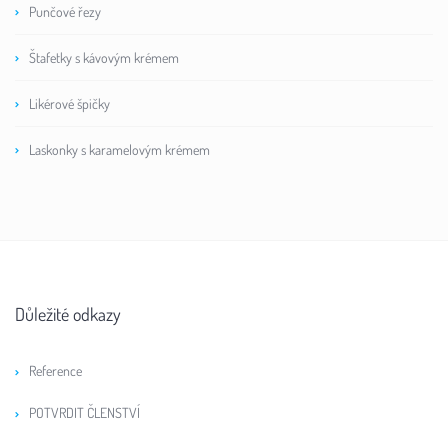
Punčové řezy
Štafetky s kávovým krémem
Likérové špičky
Laskonky s karamelovým krémem
Důležité odkazy
Reference
POTVRDIT ČLENSTVÍ