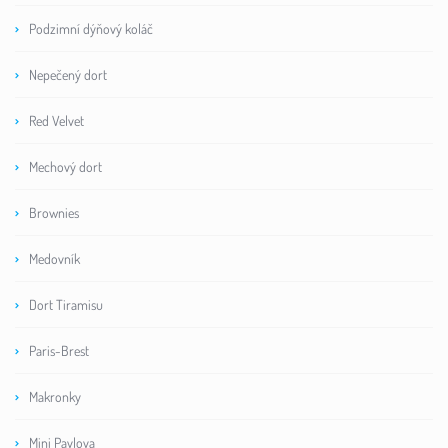
Podzimní dýňový koláč
Nepečený dort
Red Velvet
Mechový dort
Brownies
Medovník
Dort Tiramisu
Paris-Brest
Makronky
Mini Pavlova