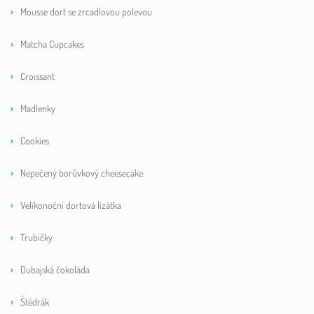
Mousse dort se zrcadlovou polevou
Matcha Cupcakes
Croissant
Madlenky
Cookies
Nepečený borůvkový cheesecake
Velikonoční dortová lízátka
Trubičky
Dubajská čokoláda
Štědrák