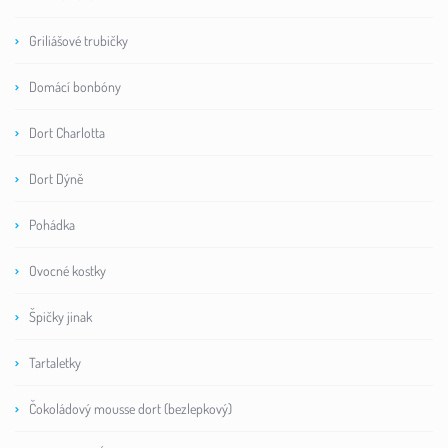
Griliášové trubičky
Domácí bonbóny
Dort Charlotta
Dort Dýně
Pohádka
Ovocné kostky
Špičky jinak
Tartaletky
Čokoládový mousse dort (bezlepkový)