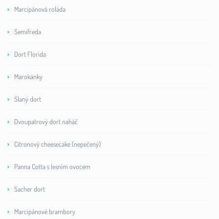
Marcipánová roláda
Semifreda
Dort Florida
Marokánky
Slaný dort
Dvoupatrový dort naháč
Citronový cheesecake (nepečený)
Panna Cotta s lesním ovocem
Sacher dort
Marcipánové brambory