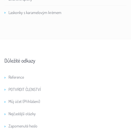
Laskonky s karamelovým krémem
Důležité odkazy
Reference
POTVRDIT ČLENSTVÍ
Můj účet (Přihlášení)
Nejčastější otázky
Zapomenuté heslo