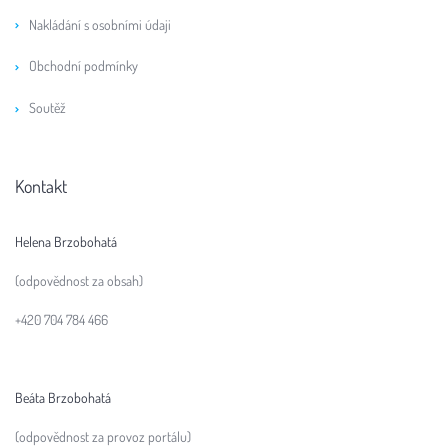
Nakládání s osobními údaji
Obchodní podmínky
Soutěž
Kontakt
Helena Brzobohatá
(odpovědnost za obsah)
+420 704 784 466
Beáta Brzobohatá
(odpovědnost za provoz portálu)