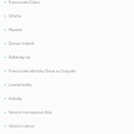
Francouzské Éclairs
Střecha
Mazanec
Domácí trdelník
Balkánský řez
Francouzské větrníčky Choux au Craquelin
Linecké kostky
Kokosky
Vánoční marcipánová štola
Vánoční cukroví