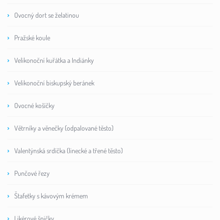
Ovocný dort se želatinou
Pražské koule
Velikonoční kuřátka a Indiánky
Velikonoční biskupský beránek
Ovocné košíčky
Větrníky a věnečky (odpalované těsto)
Valentýnská srdíčka (linecké a třené těsto)
Punčové řezy
Štafetky s kávovým krémem
Likérové špičky